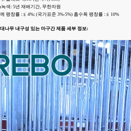
&녹색: 5년 재배기간, 무한자원
께 팽창률 : ≦ 4%; (국가표준 3%-5%) 흡수폭 팽창률 : ≦ 10%
 대나무 내구성 있는 마구간 제품 세부 정보: