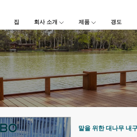
집
회사 소개
제품
갱도
말을 위한 대나무 내