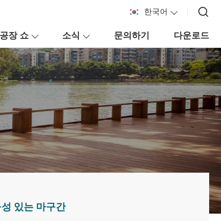
한국어
공장 쇼
소식
문의하기
다운로드
구성 있는 마구간