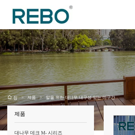
>
제품
>
말을 위한 대나무 내구성 있는 마구간
집
제품
대나무 데크 M- 시리즈