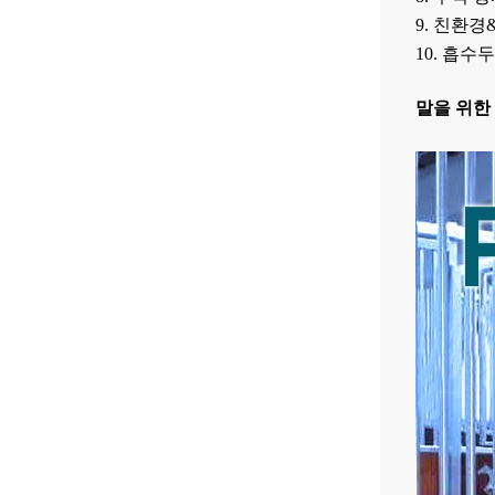
9. 친환경
10. 흡수두
말을 위한