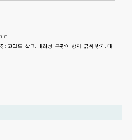
방미터
: 고밀도, 살균, 내화성, 곰팡이 방지, 긁힘 방지, 대