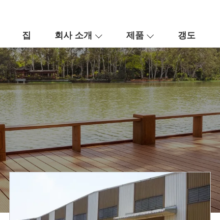
집
회사 소개
제품
갱도