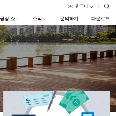
한국어
공장 쇼
소식
문의하기
다운로드