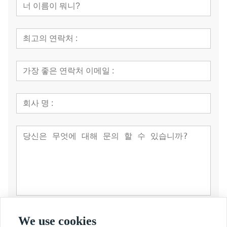
제출
We use cookies