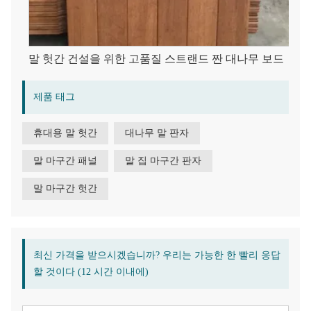
말 헛간 건설을 위한 고품질 스트랜드 짠 대나무 보드
제품 태그
휴대용 말 헛간
대나무 말 판자
말 마구간 패널
말 집 마구간 판자
말 마구간 헛간
최신 가격을 받으시겠습니까? 우리는 가능한 한 빨리 응답
할 것이다 (12 시간 이내에)