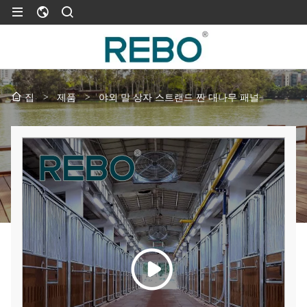
>
제품
>
야외 말 상자 스트랜드 짠 대나무 패널
집