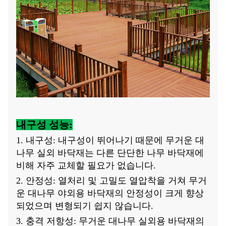
내구성 성능:
1. 내구성: 내구성이 뛰어나기 때문에 무거운 대
나무 실외 바닥재는 다른 단단한 나무 바닥재에
비해 자주 교체할 필요가 없습니다.
2. 안정성: 열처리 및 고밀도 열압착을 거쳐 무거
운 대나무 야외용 바닥재의 안정성이 크게 향상
되었으며 변형되기 쉽지 않습니다.
3. 충격 저항성: 무거운 대나무 실외용 바닥재의