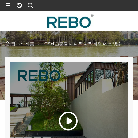
>
제품
>
OEM 고품질 대나무 나무 바닥 데크 방수
집