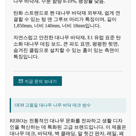
나무 바닥재. 수분 함량 8-10%, 팽창률 낮음.
탄화 스트랜드로 짠 대나무 바닥재 외부재, 쉽게 연
결할 수 있는 텅 앤 그루브 머리가 특징이며, 길이
1,850mm, 너비 140mm, 너비 18mm입니다.
자연스럽고 안전한 대나무 바닥재, E1 유럽 표준 탄
소화 대나무 데킹 보드, 큰 파도 표면, 평평한 뒷면,
숨겨진 클립으로 설치할 수 있는 홈이 있는 측면이
특징입니다.
지금 문의 보내기
OEM 고품질 대나무 나무 바닥 데크 방수
REBO는 전통적인 대나무 문화를 전파하고 생활 디자
인을 혁신하는 데 특화된 고급 브랜드입니다. 이 제품은
대나무 데크, 바닥재, 벽 클래딩, 말 헛간 판자, 레일, 페