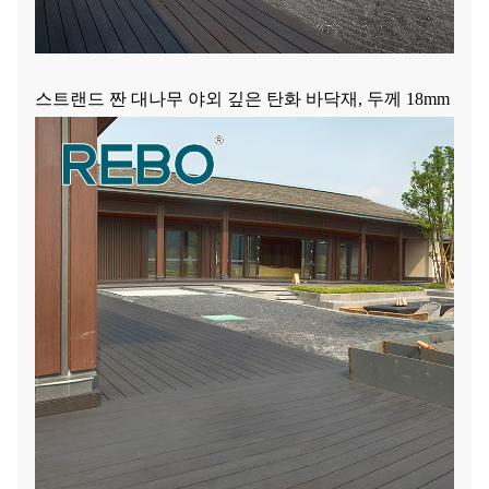
스트랜드 짠 대나무 야외 깊은 탄화 바닥재, 두께 18mm