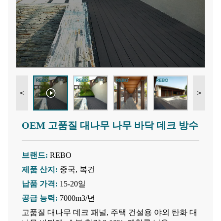
<
>
OEM 고품질 대나무 나무 바닥 데크 방수
브랜드:
REBO
제품 산지:
중국, 복건
납품 가격:
15-20일
공급 능력:
7000m3/년
고품질 대나무 데크 패널, 주택 건설용 야외 탄화 대