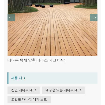
대나무 목재 압축 테라스 데크 바닥
제품 태그
천연 대나무 데크
내구성 있는 대나무 데크
고밀도 대나무 데킹 보드