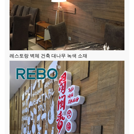
레스토랑 벽체 건축 대나무 녹색 소재