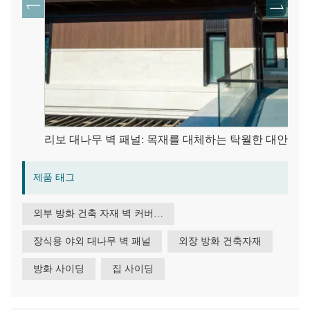
리보 대나무 벽 패널: 목재를 대체하는 탁월한 대안
제품 태그
외부 방화 건축 자재 벽 커버용 대나무 사이딩
장식용 야외 대나무 벽 패널
외장 방화 건축자재
방화 사이딩
집 사이딩