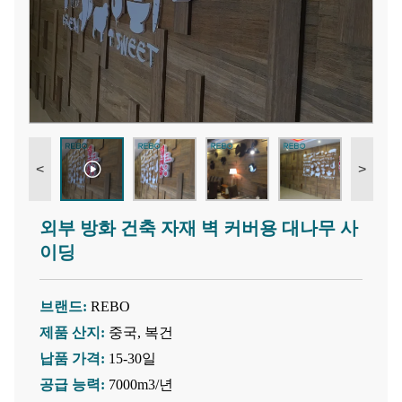
<
>
외부 방화 건축 자재 벽 커버용 대나무 사
이딩
브랜드:
REBO
제품 산지:
중국, 복건
납품 가격:
15-30일
공급 능력:
7000m3/년