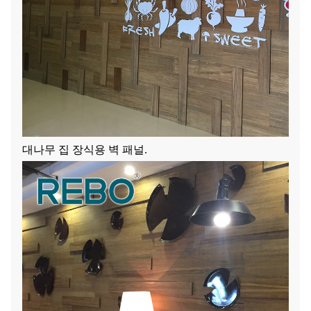
대나무 집 장식용 벽 패널.