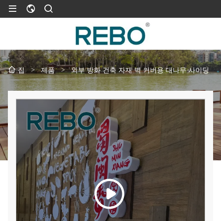
>
제품
>
외부 방화 건축 자재 벽 커버용 대나무 사이딩
집