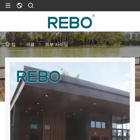
>
제품
>
외부 사이딩
집