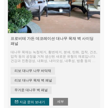
프로비테 가든 데코레이션 대나무 목재 벽 사이딩
패널
대나무 목재는 녹청제거, 황변제거, 분쇄, 탄화, 접착, 건조,
압착 등의 공정을 거쳐 생산된 새로운 유형의 재료입니다.
건강과 친환경성, 내화성, 내마모성, 내후성, 방충 등의 특
성을 갖추고 있으며 대나무의 자연스럽고 신선한 특성을
그대로 유지합니다.
리보 대나무 나무 바닥재
대나무 목재는 가공 후 얇게 썬 판자, 단층 및 다층 판자, 활
모양 판자, 무거운 대나무, 정사각형 재료, 원통형 제품 및
리보 대나무 목재 벽 패널
기타 제품으로 만들어집니다.
무거운 대나무 벽 패널
세부
지금 문의 보내기