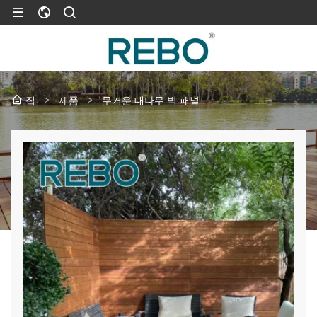
>
제품
>
무거운 대나무 벽 패널
집