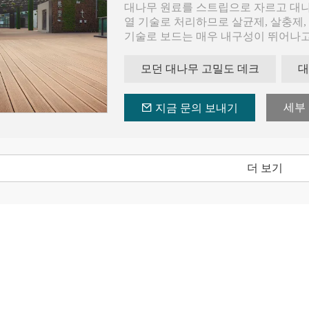
대나무 원료를 스트립으로 자르고 대나
열 기술로 처리하므로 살균제, 살충제,
기술로 보드는 매우 내구성이 뛰어나고
용 분야에 이상적인 소재입니다.
모던 대나무 고밀도 데크
대
리보 대나무 데크에는 네 가지 표면 디자
평평한 표면. 원하는 것을 선택할 수 
세부
지금 문의 보내기
더 보기