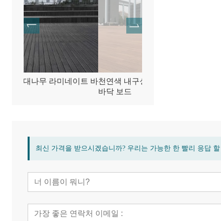
이트 바
천연색 내구성 대나무 야외 데크
대나무 목재 압축 테라
바닥 보드
닥
최신 가격을 받으시겠습니까? 우리는 가능한 한 빨리 응답 할 것