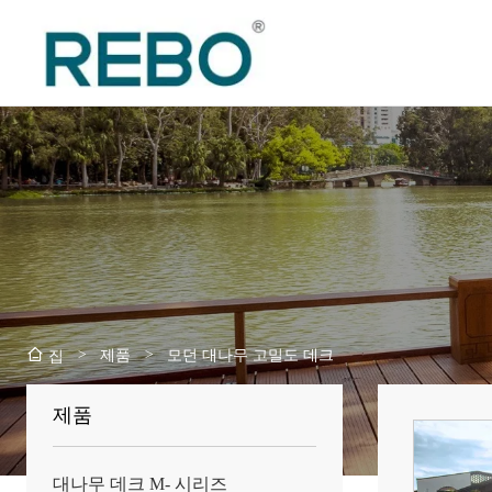
>
제품
>
모던 대나무 고밀도 데크
집
제품
대나무 데크 M- 시리즈