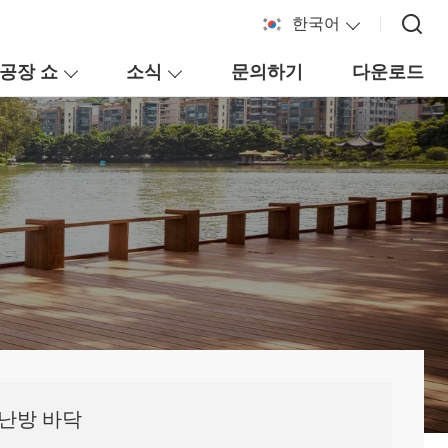
한국어
공장 쇼
소식
문의하기
다운로드
 난방 바닥