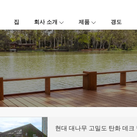
집
회사 소개
제품
갱도
현대 대나무 고밀도 탄화 데크