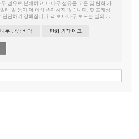
무 섬유로 분쇄하고, 대나무 섬유를 고온 및 탄화 가
 벌레 알 등이 더 이상 존재하지 않습니다. 핫 프레싱
 단단하며 강해집니다. 리보 대나무 보드는 실외 응
나무 난방 바닥
탄화 외장 데크
인 옵션이 있습니다: 큰 파도, 작은 파도, 작은 홈 및
있습니다.