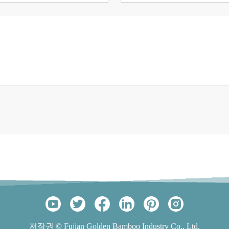
저작권 © Fujian Golden Bamboo Industry Co., Ltd.