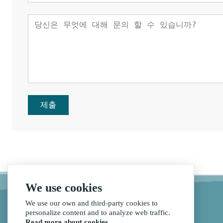
제출
We use cookies
We use our own and third-party cookies to
personalize content and to analyze web traffic.
Read more about cookies