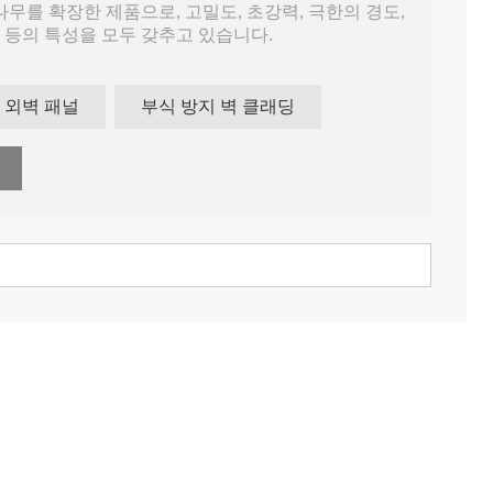
무를 확장한 제품으로, 고밀도, 초강력, 극한의 경도,
) 등의 특성을 모두 갖추고 있습니다.
 반드시 해야 할 장식입니다. 따라서 재료를 선택하
 대나무는 외관을 덮기에 매우 내구성 있는 재료이며,
 외벽 패널
부식 방지 벽 클래딩
줍니다.
매우 내구성이 뛰어나고 강하며 외벽 클래딩 패널에
.