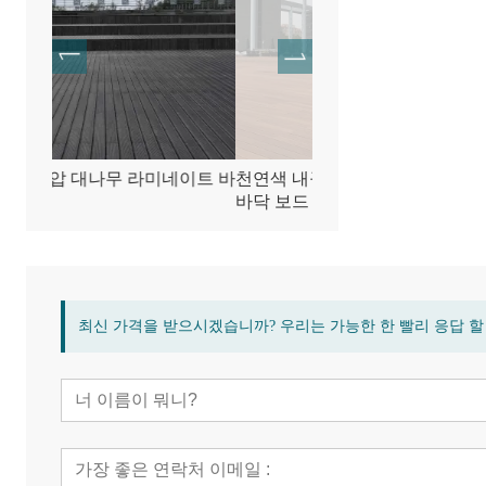
네이트 바
천연색 내구성 대나무 야외 데크
대나무 목재 압축 테라
바닥 보드
닥
최신 가격을 받으시겠습니까? 우리는 가능한 한 빨리 응답 할 것