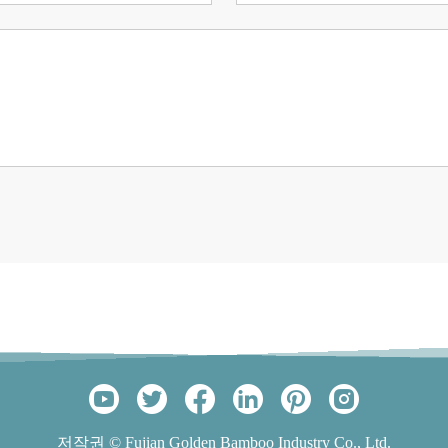
저작권 © Fujian Golden Bamboo Industry Co., Ltd.