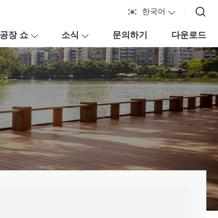
한국어
공장 쇼
소식
문의하기
다운로드