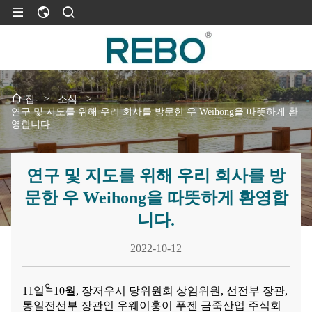
>
소식
>
집
연구 및 지도를 위해 우리 회사를 방문한 우 Weihong을 따뜻하게 환
영합니다.
연구 및 지도를 위해 우리 회사를 방
문한 우 Weihong을 따뜻하게 환영합
니다.
2022-10-12
일
11일
10월, 장저우시 당위원회 상임위원, 선전부 장관,
통일전선부 장관인 우웨이훙이 푸젠 금죽산업 주식회